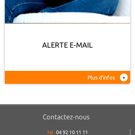
ALERTE E-MAIL
+
Plus d'infos
Contactez-nous
04 92 10 11 11
Tél :