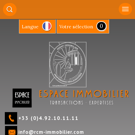
0
Langue
votre sélection
+33 (0)4.92.10.11.11
info@rcm-immobilier.com