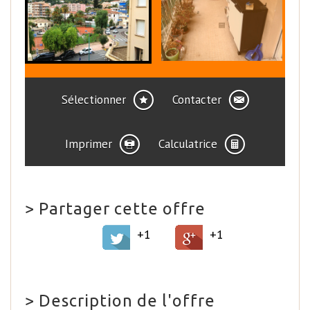
Sélectionner
Contacter
Imprimer
Calculatrice
>
Partager cette offre
+1
+1
>
Description de l'offre