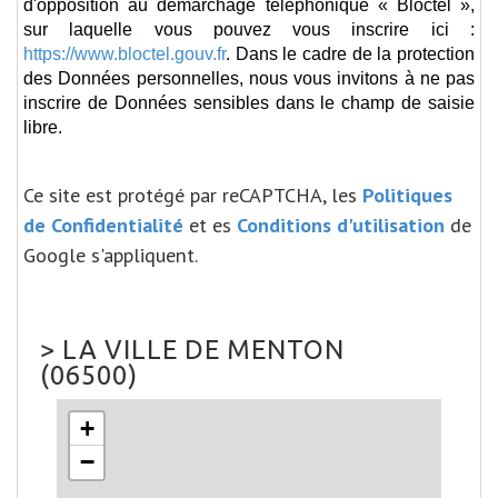
d'opposition au démarchage téléphonique « Bloctel »,
sur laquelle vous pouvez vous inscrire ici :
https://www.bloctel.gouv.fr
. Dans le cadre de la protection
des Données personnelles, nous vous invitons à ne pas
inscrire de Données sensibles dans le champ de saisie
libre.
Ce site est protégé par reCAPTCHA, les
Politiques
de Confidentialité
et es
Conditions d'utilisation
de
Google s'appliquent.
>
LA VILLE DE MENTON
(06500)
+
−