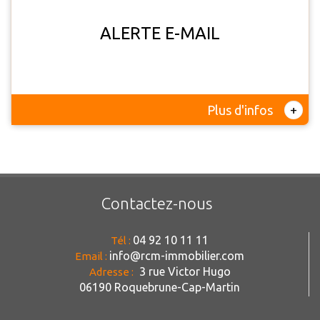
ALERTE E-MAIL
+
Plus d'infos
Contactez-nous
04 92 10 11 11
Tél :
info@rcm-immobilier.com
Email :
3 rue Victor Hugo
Adresse :
06190 Roquebrune-Cap-Martin