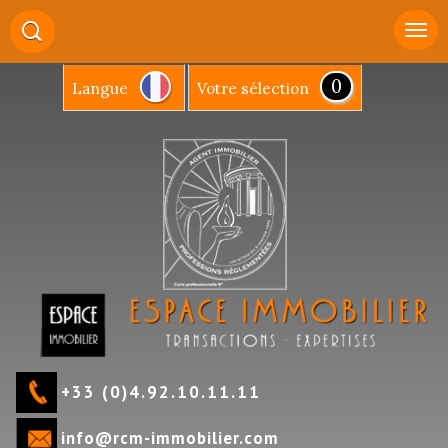
0
Langue
votre sélection
+33 (0)4.92.10.11.11
info@rcm-immobilier.com