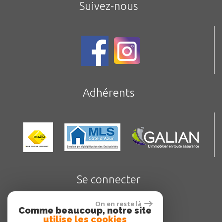
Suivez-nous
Adhérents
Se connecter
On en reste là
Comme beaucoup, notre site
utilise les cookies