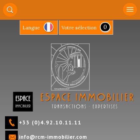
0
Langue
votre sélection
+33 (0)4.92.10.11.11
info@rcm-immobilier.com