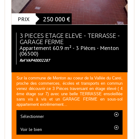
PRIX
250 000
€
3 PIECES ETAGE ELEVE - TERRASSE -
GARAGE FERME
Appartement 60.9 m² - 3 Pièces - Menton
(06500)
Ref VAP40002287
Sur la commune de Menton au coeur de la Vallée du Carei,
proche des commerces, écoles et transports en commun
venez découvrir ce 3 Pièces traversant en étage élevé ( 4
ème étage sur 7) avec une belle TERRASSE ensoleillée
sans vis à vis et un GARAGE FERME en sous-sol
appartement extrêmement...
Sélectionner
Voir le bien