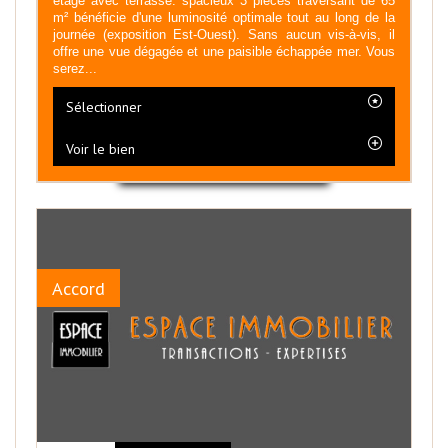
étage avec terrasse. spacieux 3 pièces traversant de 65
m² bénéficie d'une luminosité optimale tout au long de la
journée (exposition Est-Ouest). Sans aucun vis-à-vis, il
offre une vue dégagée et une paisible échappée mer. Vous
serez...
Sélectionner
Voir le bien
Accord