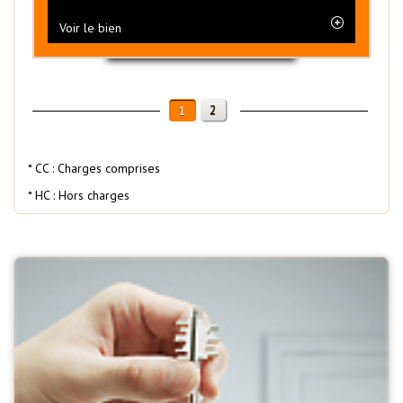
Voir le bien
2
1
* CC : Charges comprises
* HC : Hors charges