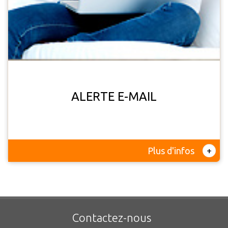
ALERTE E-MAIL
+
Plus d'infos
Contactez-nous