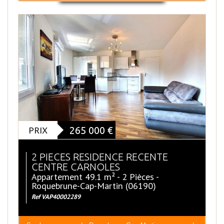
PRIX
265 000
€
2 PIECES RESIDENCE RECENTE
CENTRE CARNOLES
Appartement 49.1 m² - 2 Pièces -
Roquebrune-Cap-Martin (06190)
Ref VAP40002289