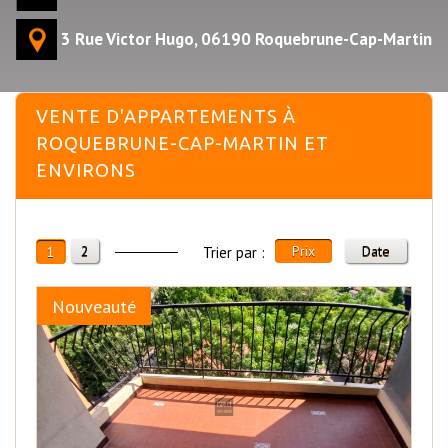
3 Rue Victor Hugo, 06190 Roquebrune-Cap-Martin
VENTE D'APPARTEMENTS À
ROQUEBRUNE-CAP-MARTIN ET
ENVIRONS
2
Prix
Date
1
Trier par :
Nouveauté