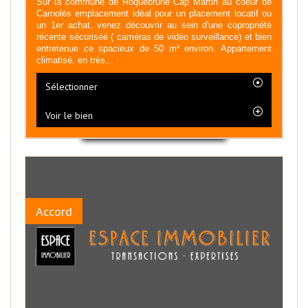
Sur la commune de Roquebrune Cap Martin au coeur de
Carnolès emplacement idéal pour un placement locatif ou
un 1er achat, venez découvrir au sein d'une copropriété
récente sécuriséé ( caméras de vidéo surveillance) et bien
entretenue ce spacieux de 50 m² environ. Appartement
climatisé, en très...
Sélectionner
Voir le bien
Accord