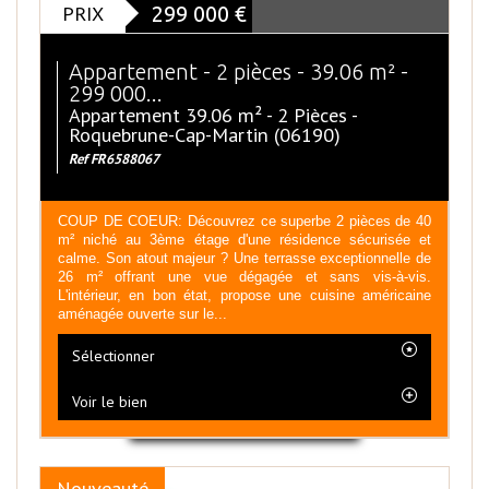
PRIX
299 000
€
Appartement - 2 pièces - 39.06 m² -
299 000...
Appartement 39.06 m² - 2 Pièces -
Roquebrune-Cap-Martin (06190)
Ref FR6588067
COUP DE COEUR: Découvrez ce superbe 2 pièces de 40
m² niché au 3ème étage d'une résidence sécurisée et
calme. Son atout majeur ? Une terrasse exceptionnelle de
26 m² offrant une vue dégagée et sans vis-à-vis.
L'intérieur, en bon état, propose une cuisine américaine
aménagée ouverte sur le...
Sélectionner
Voir le bien
Nouveauté