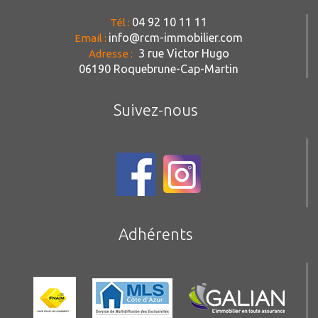
04 92 10 11 11
Tél :
info@rcm-immobilier.com
Email :
3 rue Victor Hugo
Adresse :
06190 Roquebrune-Cap-Martin
Suivez-nous
Adhérents