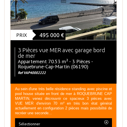
PRIX
495 000
€
3 Pièces vue MER avec garage bord
de mer
Appartement 70.53 m² - 3 Pièces -
Roquebrune-Cap-Martin (06190)
Ref VAP40002222
Au sein d'une très belle résidence standing avec piscine et
pool house située en front de mer à ROQUEBRUNE CAP
MARTIN, venez décrouvrir ce spacieux 3 pièces avec
VUE MER d'environ 70 m² en très bon état général
actuellement en configuration 2 pièces mais possibilité de
recréer une seconde...
Sélectionner